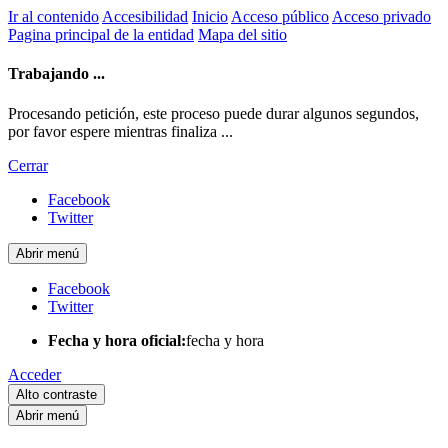
Ir al contenido
Accesibilidad
Inicio
Acceso público
Acceso privado
Pagina principal de la entidad
Mapa del sitio
Trabajando ...
Procesando petición, este proceso puede durar algunos segundos,
por favor espere mientras finaliza ...
Cerrar
Facebook
Twitter
Abrir menú
Facebook
Twitter
Fecha y hora oficial:
fecha y hora
Acceder
Alto contraste
Abrir menú