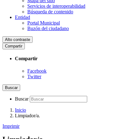
Mapa del sitio
Servicios de interoperabilidad
Búsqueda de contenido
Entidad
Portal Municipal
Buzón del ciudadano
Alto contraste
Compartir
Compartir
Facebook
Twitter
Buscar
Buscar
Inicio
Limpiador/a.
Imprimir