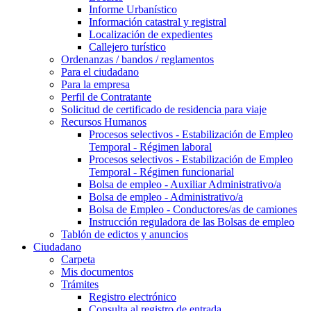
Informe Urbanístico
Información catastral y registral
Localización de expedientes
Callejero turístico
Ordenanzas / bandos / reglamentos
Para el ciudadano
Para la empresa
Perfil de Contratante
Solicitud de certificado de residencia para viaje
Recursos Humanos
Procesos selectivos - Estabilización de Empleo
Temporal - Régimen laboral
Procesos selectivos - Estabilización de Empleo
Temporal - Régimen funcionarial
Bolsa de empleo - Auxiliar Administrativo/a
Bolsa de empleo - Administrativo/a
Bolsa de Empleo - Conductores/as de camiones
Instrucción reguladora de las Bolsas de empleo
Tablón de edictos y anuncios
Ciudadano
Carpeta
Mis documentos
Trámites
Registro electrónico
Consulta al registro de entrada