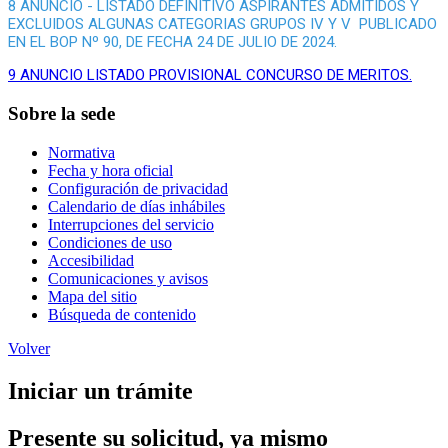
8 ANUNCIO - LISTADO DEFINITIVO ASPIRANTES ADMITIDOS Y
EXCLUIDOS ALGUNAS CATEGORIAS GRUPOS IV Y V PUBLICADO
EN EL BOP Nº 90, DE FECHA 24 DE JULIO DE 2024.
9 ANUNCIO LISTADO PROVISIONAL CONCURSO DE MERITOS.
Sobre la sede
Normativa
Fecha y hora oficial
Configuración de privacidad
Calendario de días inhábiles
Interrupciones del servicio
Condiciones de uso
Accesibilidad
Comunicaciones y avisos
Mapa del sitio
Búsqueda de contenido
Volver
Iniciar un trámite
Presente su solicitud, ya mismo