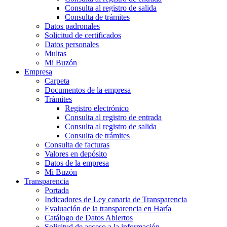
Consulta al registro de salida
Consulta de trámites
Datos padronales
Solicitud de certificados
Datos personales
Multas
Mi Buzón
Empresa
Carpeta
Documentos de la empresa
Trámites
Registro electrónico
Consulta al registro de entrada
Consulta al registro de salida
Consulta de trámites
Consulta de facturas
Valores en depósito
Datos de la empresa
Mi Buzón
Transparencia
Portada
Indicadores de Ley canaria de Transparencia
Evaluación de la transparencia en Haría
Catálogo de Datos Abiertos
Solicitud de acceso a la información