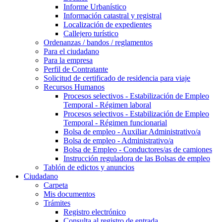
Informe Urbanístico
Información catastral y registral
Localización de expedientes
Callejero turístico
Ordenanzas / bandos / reglamentos
Para el ciudadano
Para la empresa
Perfil de Contratante
Solicitud de certificado de residencia para viaje
Recursos Humanos
Procesos selectivos - Estabilización de Empleo
Temporal - Régimen laboral
Procesos selectivos - Estabilización de Empleo
Temporal - Régimen funcionarial
Bolsa de empleo - Auxiliar Administrativo/a
Bolsa de empleo - Administrativo/a
Bolsa de Empleo - Conductores/as de camiones
Instrucción reguladora de las Bolsas de empleo
Tablón de edictos y anuncios
Ciudadano
Carpeta
Mis documentos
Trámites
Registro electrónico
Consulta al registro de entrada