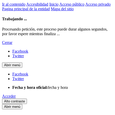
Ir al contenido
Accesibilidad
Inicio
Acceso público
Acceso privado
Pagina principal de la entidad
Mapa del sitio
Trabajando ...
Procesando petición, este proceso puede durar algunos segundos,
por favor espere mientras finaliza ...
Cerrar
Facebook
Twitter
Abrir menú
Facebook
Twitter
Fecha y hora oficial:
fecha y hora
Acceder
Alto contraste
Abrir menú