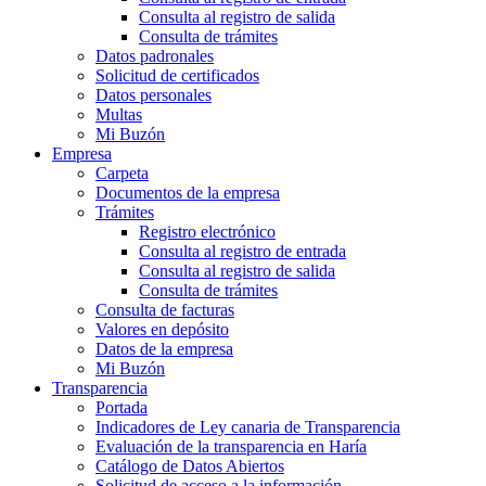
Consulta al registro de salida
Consulta de trámites
Datos padronales
Solicitud de certificados
Datos personales
Multas
Mi Buzón
Empresa
Carpeta
Documentos de la empresa
Trámites
Registro electrónico
Consulta al registro de entrada
Consulta al registro de salida
Consulta de trámites
Consulta de facturas
Valores en depósito
Datos de la empresa
Mi Buzón
Transparencia
Portada
Indicadores de Ley canaria de Transparencia
Evaluación de la transparencia en Haría
Catálogo de Datos Abiertos
Solicitud de acceso a la información