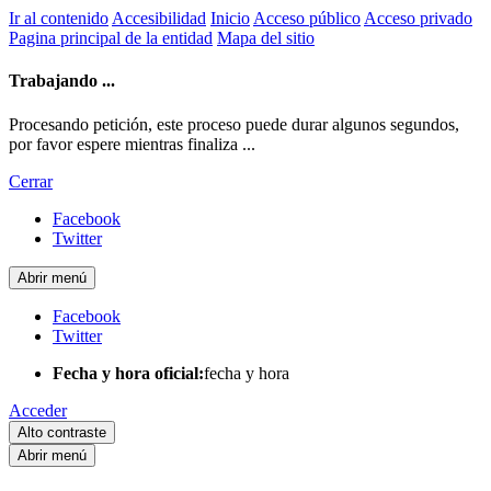
Ir al contenido
Accesibilidad
Inicio
Acceso público
Acceso privado
Pagina principal de la entidad
Mapa del sitio
Trabajando ...
Procesando petición, este proceso puede durar algunos segundos,
por favor espere mientras finaliza ...
Cerrar
Facebook
Twitter
Abrir menú
Facebook
Twitter
Fecha y hora oficial:
fecha y hora
Acceder
Alto contraste
Abrir menú