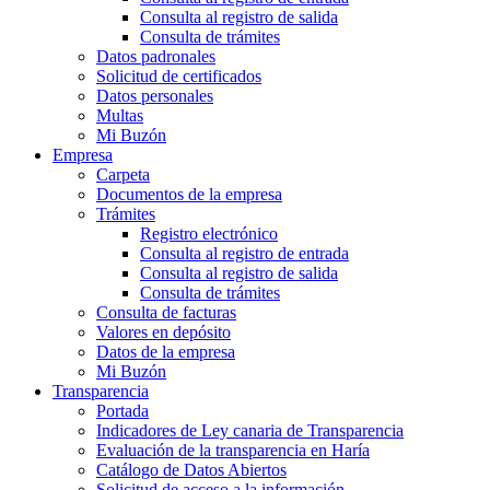
Consulta al registro de salida
Consulta de trámites
Datos padronales
Solicitud de certificados
Datos personales
Multas
Mi Buzón
Empresa
Carpeta
Documentos de la empresa
Trámites
Registro electrónico
Consulta al registro de entrada
Consulta al registro de salida
Consulta de trámites
Consulta de facturas
Valores en depósito
Datos de la empresa
Mi Buzón
Transparencia
Portada
Indicadores de Ley canaria de Transparencia
Evaluación de la transparencia en Haría
Catálogo de Datos Abiertos
Solicitud de acceso a la información