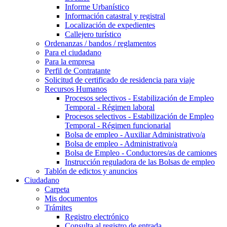
Informe Urbanístico
Información catastral y registral
Localización de expedientes
Callejero turístico
Ordenanzas / bandos / reglamentos
Para el ciudadano
Para la empresa
Perfil de Contratante
Solicitud de certificado de residencia para viaje
Recursos Humanos
Procesos selectivos - Estabilización de Empleo
Temporal - Régimen laboral
Procesos selectivos - Estabilización de Empleo
Temporal - Régimen funcionarial
Bolsa de empleo - Auxiliar Administrativo/a
Bolsa de empleo - Administrativo/a
Bolsa de Empleo - Conductores/as de camiones
Instrucción reguladora de las Bolsas de empleo
Tablón de edictos y anuncios
Ciudadano
Carpeta
Mis documentos
Trámites
Registro electrónico
Consulta al registro de entrada