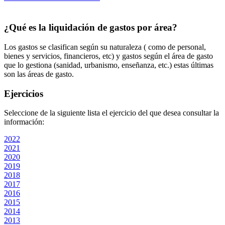
¿Qué es la liquidación de gastos por área?
Los gastos se clasifican según su naturaleza ( como de personal,
bienes y servicios, financieros, etc) y gastos según el área de gasto
que lo gestiona (sanidad, urbanismo, enseñanza, etc.) estas últimas
son las áreas de gasto.
Ejercicios
Seleccione de la siguiente lista el ejercicio del que desea consultar la
información:
2022
2021
2020
2019
2018
2017
2016
2015
2014
2013