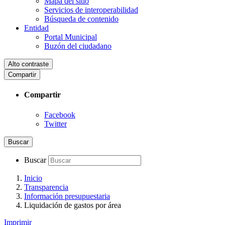
Mapa del sitio
Servicios de interoperabilidad
Búsqueda de contenido
Entidad
Portal Municipal
Buzón del ciudadano
Alto contraste
Compartir
Compartir
Facebook
Twitter
Buscar
Buscar
Inicio
Transparencia
Información presupuestaria
Liquidación de gastos por área
Imprimir