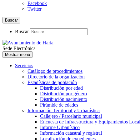
Facebook
Twitter
Buscar
Buscar
Sede Electrónica
Mostrar menú
Servicios
Catálogo de procedimientos
Directorio de la organización
Estadísticas de población
Distribución por edad
Distribución por género
Distribución nacimiento
Pirámide de edades
Información Territorial y Urbanística
Callejero / Parcelario municipal
Encuesta de Infraestructura y Equipamientos Loca
Informe Urbanístico
Información catastral y registral
Localización de expedientes