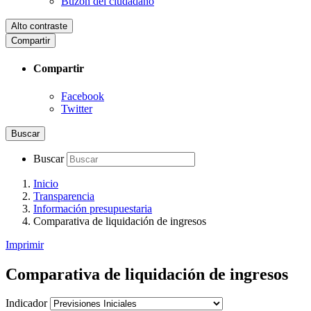
Buzón del ciudadano
Alto contraste
Compartir
Compartir
Facebook
Twitter
Buscar
Buscar
Inicio
Transparencia
Información presupuestaria
Comparativa de liquidación de ingresos
Imprimir
Comparativa de liquidación de ingresos
Indicador