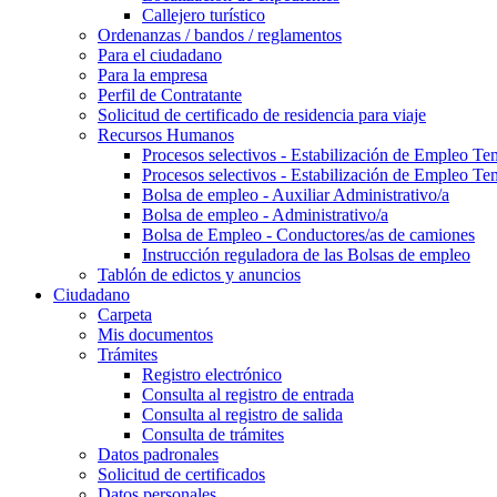
Callejero turístico
Ordenanzas / bandos / reglamentos
Para el ciudadano
Para la empresa
Perfil de Contratante
Solicitud de certificado de residencia para viaje
Recursos Humanos
Procesos selectivos - Estabilización de Empleo Te
Procesos selectivos - Estabilización de Empleo Te
Bolsa de empleo - Auxiliar Administrativo/a
Bolsa de empleo - Administrativo/a
Bolsa de Empleo - Conductores/as de camiones
Instrucción reguladora de las Bolsas de empleo
Tablón de edictos y anuncios
Ciudadano
Carpeta
Mis documentos
Trámites
Registro electrónico
Consulta al registro de entrada
Consulta al registro de salida
Consulta de trámites
Datos padronales
Solicitud de certificados
Datos personales