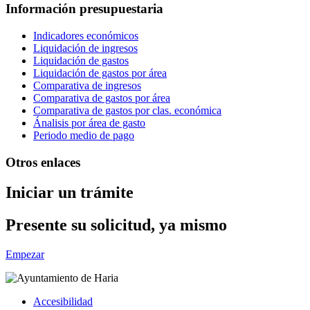
Información presupuestaria
Indicadores económicos
Liquidación de ingresos
Liquidación de gastos
Liquidación de gastos por área
Comparativa de ingresos
Comparativa de gastos por área
Comparativa de gastos por clas. económica
Ánalisis por área de gasto
Periodo medio de pago
Otros enlaces
Iniciar un trámite
Presente su solicitud, ya mismo
Empezar
Accesibilidad