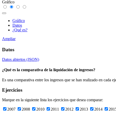
Gráfico
Gráfico
Datos
¿Qué es?
Ampliar
Datos
Datos abiertos (JSON)
¿Qué es la comparativa de la liquidación de ingresos?
Es una comparativa entre los ingresos que se han realizado en cada ej
Ejercicios
Marque en la siguiente lista los ejercicios que desea comparar:
2007
2008
2010
2011
2012
2013
2014
201