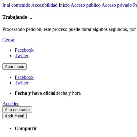
Ir al contenido
Accesibilidad
Inicio
Acceso público
Acceso privado
Pa
Trabajando ...
Procesando petición, este proceso puede durar algunos segundos, por fa
Cerrar
Facebook
Twitter
Abrir menú
Facebook
Twitter
Fecha y hora oficial:
fecha y hora
Acceder
Alto contraste
Abrir menú
Compartir