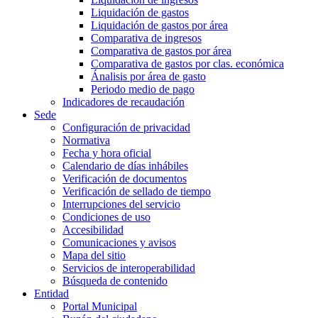
Liquidación de gastos
Liquidación de gastos por área
Comparativa de ingresos
Comparativa de gastos por área
Comparativa de gastos por clas. económica
Ánalisis por área de gasto
Periodo medio de pago
Indicadores de recaudación
Sede
Configuración de privacidad
Normativa
Fecha y hora oficial
Calendario de días inhábiles
Verificación de documentos
Verificación de sellado de tiempo
Interrupciones del servicio
Condiciones de uso
Accesibilidad
Comunicaciones y avisos
Mapa del sitio
Servicios de interoperabilidad
Búsqueda de contenido
Entidad
Portal Municipal