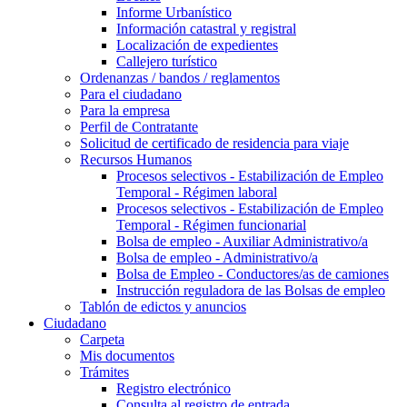
Informe Urbanístico
Información catastral y registral
Localización de expedientes
Callejero turístico
Ordenanzas / bandos / reglamentos
Para el ciudadano
Para la empresa
Perfil de Contratante
Solicitud de certificado de residencia para viaje
Recursos Humanos
Procesos selectivos - Estabilización de Empleo
Temporal - Régimen laboral
Procesos selectivos - Estabilización de Empleo
Temporal - Régimen funcionarial
Bolsa de empleo - Auxiliar Administrativo/a
Bolsa de empleo - Administrativo/a
Bolsa de Empleo - Conductores/as de camiones
Instrucción reguladora de las Bolsas de empleo
Tablón de edictos y anuncios
Ciudadano
Carpeta
Mis documentos
Trámites
Registro electrónico
Consulta al registro de entrada