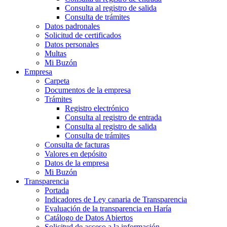
Consulta al registro de salida
Consulta de trámites
Datos padronales
Solicitud de certificados
Datos personales
Multas
Mi Buzón
Empresa
Carpeta
Documentos de la empresa
Trámites
Registro electrónico
Consulta al registro de entrada
Consulta al registro de salida
Consulta de trámites
Consulta de facturas
Valores en depósito
Datos de la empresa
Mi Buzón
Transparencia
Portada
Indicadores de Ley canaria de Transparencia
Evaluación de la transparencia en Haría
Catálogo de Datos Abiertos
Solicitud de acceso a la información