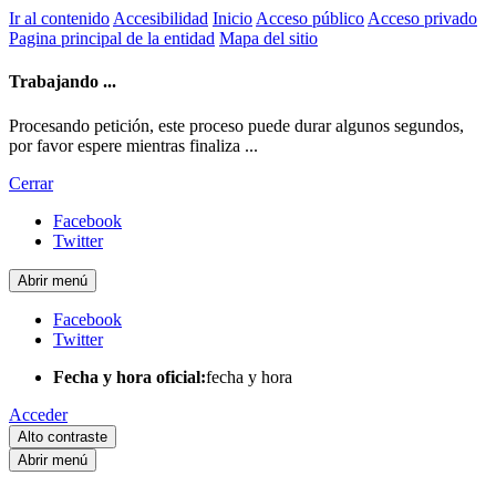
Ir al contenido
Accesibilidad
Inicio
Acceso público
Acceso privado
Pagina principal de la entidad
Mapa del sitio
Trabajando ...
Procesando petición, este proceso puede durar algunos segundos,
por favor espere mientras finaliza ...
Cerrar
Facebook
Twitter
Abrir menú
Facebook
Twitter
Fecha y hora oficial:
fecha y hora
Acceder
Alto contraste
Abrir menú