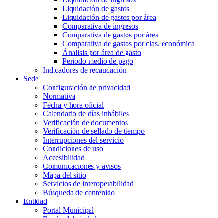
Liquidación de gastos
Liquidación de gastos por área
Comparativa de ingresos
Comparativa de gastos por área
Comparativa de gastos por clas. económica
Ánalisis por área de gasto
Periodo medio de pago
Indicadores de recaudación
Sede
Configuración de privacidad
Normativa
Fecha y hora oficial
Calendario de días inhábiles
Verificación de documentos
Verificación de sellado de tiempo
Interrupciones del servicio
Condiciones de uso
Accesibilidad
Comunicaciones y avisos
Mapa del sitio
Servicios de interoperabilidad
Búsqueda de contenido
Entidad
Portal Municipal