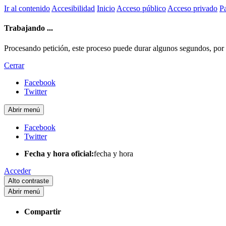
Ir al contenido
Accesibilidad
Inicio
Acceso público
Acceso privado
Pa
Trabajando ...
Procesando petición, este proceso puede durar algunos segundos, por fa
Cerrar
Facebook
Twitter
Abrir menú
Facebook
Twitter
Fecha y hora oficial:
fecha y hora
Acceder
Alto contraste
Abrir menú
Compartir