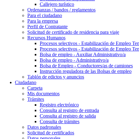
Callejero turístico
Ordenanzas / bandos / reglamentos
Para el ciudadano
Para la empresa
Perfil de Contratante
Solicitud de certificado de residencia para viaje
Recursos Humanos
Procesos selectivos - Estabilización de Empleo Te
Procesos selectivos - Estabilización de Empleo Te
Bolsa de empleo - Auxiliar Administrativo/a
Bolsa de empleo - Administrativo/a
Bolsa de Empleo - Conductores/as de camiones
Instrucción reguladora de las Bolsas de empleo
Tablón de edictos y anuncios
Ciudadano
Carpeta
Mis documentos
Trámites
Registro electrónico
Consulta al registro de entrada
Consulta al registro de salida
Consulta de trámites
Datos padronales
Solicitud de certificados
Datos personales