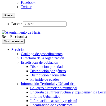
Facebook
Twitter
Buscar
Buscar
Sede Electrónica
Mostrar menú
Servicios
Catálogo de procedimientos
Directorio de la organización
Estadísticas de población
Distribución por edad
Distribución por género
Distribución nacimiento
Pirámide de edades
Información Territorial y Urbanística
Callejero / Parcelario municipal
Encuesta de Infraestructura y Equipamientos Loca
Informe Urbanístico
Información catastral y registral
Localización de expedientes