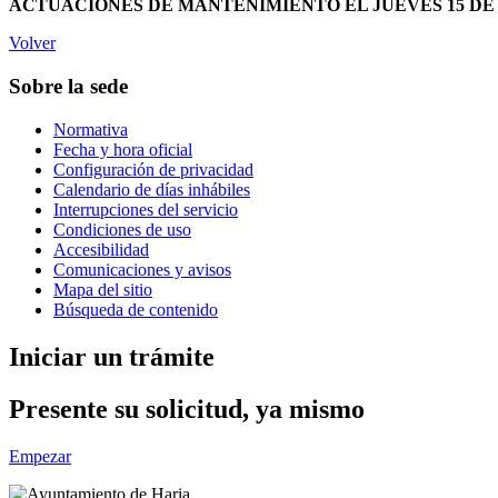
ACTUACIONES DE MANTENIMIENTO EL JUEVES 15 DE JUL
Volver
Sobre la sede
Normativa
Fecha y hora oficial
Configuración de privacidad
Calendario de días inhábiles
Interrupciones del servicio
Condiciones de uso
Accesibilidad
Comunicaciones y avisos
Mapa del sitio
Búsqueda de contenido
Iniciar un trámite
Presente su solicitud, ya mismo
Empezar