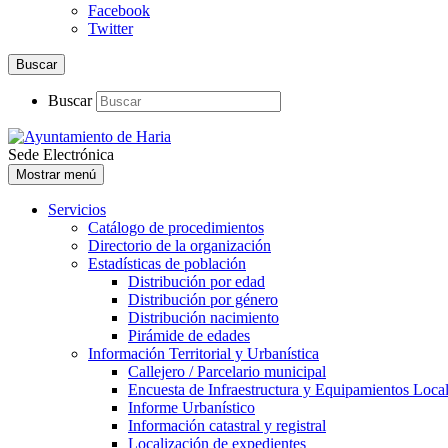
Facebook
Twitter
Buscar
Buscar
Sede Electrónica
Mostrar menú
Servicios
Catálogo de procedimientos
Directorio de la organización
Estadísticas de población
Distribución por edad
Distribución por género
Distribución nacimiento
Pirámide de edades
Información Territorial y Urbanística
Callejero / Parcelario municipal
Encuesta de Infraestructura y Equipamientos Loca
Informe Urbanístico
Información catastral y registral
Localización de expedientes