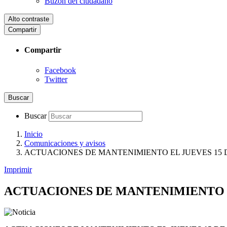
Buzón del ciudadano
Alto contraste
Compartir
Compartir
Facebook
Twitter
Buscar
Buscar
Inicio
Comunicaciones y avisos
ACTUACIONES DE MANTENIMIENTO EL JUEVES 15 DE 
Imprimir
ACTUACIONES DE MANTENIMIENTO EL 