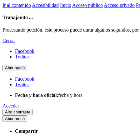
Ir al contenido
Accesibilidad
Inicio
Acceso público
Acceso privado
Pa
Trabajando ...
Procesando petición, este proceso puede durar algunos segundos, por fa
Cerrar
Facebook
Twitter
Abrir menú
Facebook
Twitter
Fecha y hora oficial:
fecha y hora
Acceder
Alto contraste
Abrir menú
Compartir