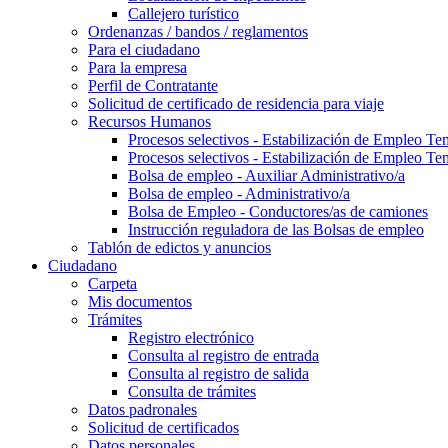
Callejero turístico
Ordenanzas / bandos / reglamentos
Para el ciudadano
Para la empresa
Perfil de Contratante
Solicitud de certificado de residencia para viaje
Recursos Humanos
Procesos selectivos - Estabilización de Empleo Te
Procesos selectivos - Estabilización de Empleo Te
Bolsa de empleo - Auxiliar Administrativo/a
Bolsa de empleo - Administrativo/a
Bolsa de Empleo - Conductores/as de camiones
Instrucción reguladora de las Bolsas de empleo
Tablón de edictos y anuncios
Ciudadano
Carpeta
Mis documentos
Trámites
Registro electrónico
Consulta al registro de entrada
Consulta al registro de salida
Consulta de trámites
Datos padronales
Solicitud de certificados
Datos personales