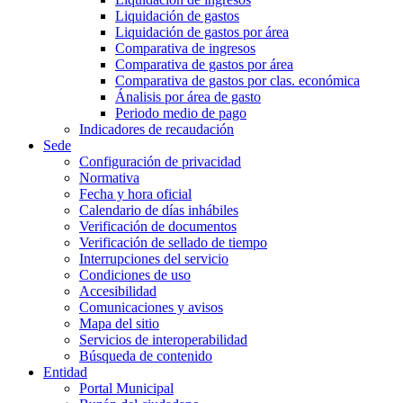
Liquidación de gastos
Liquidación de gastos por área
Comparativa de ingresos
Comparativa de gastos por área
Comparativa de gastos por clas. económica
Ánalisis por área de gasto
Periodo medio de pago
Indicadores de recaudación
Sede
Configuración de privacidad
Normativa
Fecha y hora oficial
Calendario de días inhábiles
Verificación de documentos
Verificación de sellado de tiempo
Interrupciones del servicio
Condiciones de uso
Accesibilidad
Comunicaciones y avisos
Mapa del sitio
Servicios de interoperabilidad
Búsqueda de contenido
Entidad
Portal Municipal