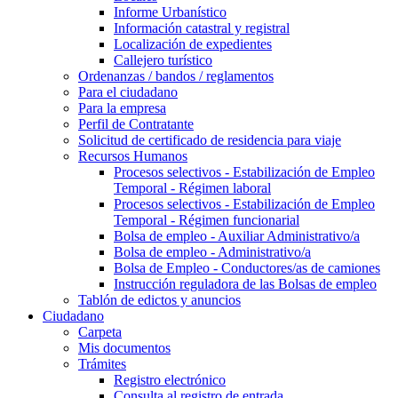
Informe Urbanístico
Información catastral y registral
Localización de expedientes
Callejero turístico
Ordenanzas / bandos / reglamentos
Para el ciudadano
Para la empresa
Perfil de Contratante
Solicitud de certificado de residencia para viaje
Recursos Humanos
Procesos selectivos - Estabilización de Empleo
Temporal - Régimen laboral
Procesos selectivos - Estabilización de Empleo
Temporal - Régimen funcionarial
Bolsa de empleo - Auxiliar Administrativo/a
Bolsa de empleo - Administrativo/a
Bolsa de Empleo - Conductores/as de camiones
Instrucción reguladora de las Bolsas de empleo
Tablón de edictos y anuncios
Ciudadano
Carpeta
Mis documentos
Trámites
Registro electrónico
Consulta al registro de entrada