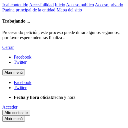
Ir al contenido
Accesibilidad
Inicio
Acceso público
Acceso privado
Pagina principal de la entidad
Mapa del sitio
Trabajando ...
Procesando petición, este proceso puede durar algunos segundos,
por favor espere mientras finaliza ...
Cerrar
Facebook
Twitter
Abrir menú
Facebook
Twitter
Fecha y hora oficial:
fecha y hora
Acceder
Alto contraste
Abrir menú