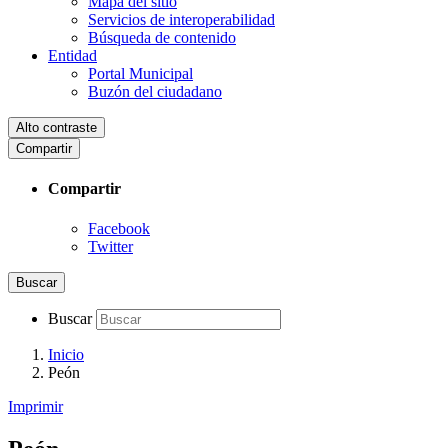
Mapa del sitio
Servicios de interoperabilidad
Búsqueda de contenido
Entidad
Portal Municipal
Buzón del ciudadano
Alto contraste
Compartir
Compartir
Facebook
Twitter
Buscar
Buscar
Inicio
Peón
Imprimir