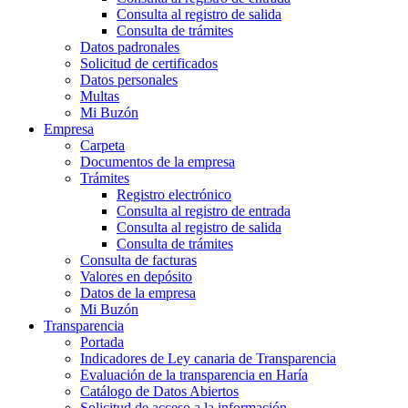
Consulta al registro de salida
Consulta de trámites
Datos padronales
Solicitud de certificados
Datos personales
Multas
Mi Buzón
Empresa
Carpeta
Documentos de la empresa
Trámites
Registro electrónico
Consulta al registro de entrada
Consulta al registro de salida
Consulta de trámites
Consulta de facturas
Valores en depósito
Datos de la empresa
Mi Buzón
Transparencia
Portada
Indicadores de Ley canaria de Transparencia
Evaluación de la transparencia en Haría
Catálogo de Datos Abiertos
Solicitud de acceso a la información