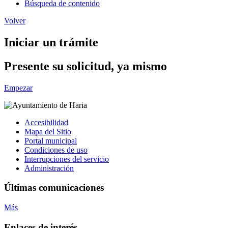
Búsqueda de contenido
Volver
Iniciar un trámite
Presente su solicitud, ya mismo
Empezar
Accesibilidad
Mapa del Sitio
Portal municipal
Condiciones de uso
Interrupciones del servicio
Administración
Últimas comunicaciones
Más
Enlaces de interés